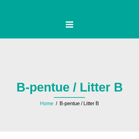
B-pentue / Litter B
Home
/ B-pentue / Litter B