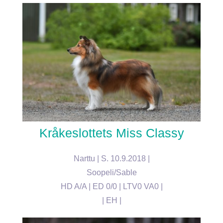
Kråkeslottets Miss Classy
Narttu | S. 10.9.2018 |
Soopeli/Sable
HD A/A | ED 0/0 | LTV0 VA0 |
| EH |