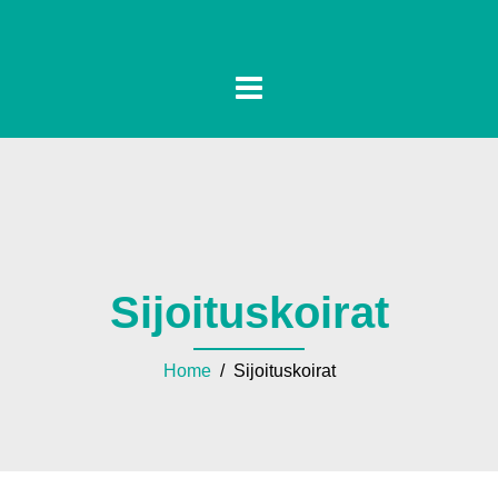
Sijoituskoirat
Home
/ Sijoituskoirat